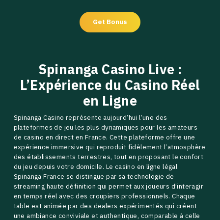
Get Bonus
Spinanga Casino Live :
L’Expérience du Casino Réel
en Ligne
Spinanga Casino représente aujourd’hui l’une des
plateformes de jeu les plus dynamiques pour les amateurs
de casino en direct en France. Cette plateforme offre une
expérience immersive qui reproduit fidèlement l’atmosphère
des établissements terrestres, tout en proposant le confort
du jeu depuis votre domicile. Le casino en ligne légal
Spinanga France se distingue par sa technologie de
streaming haute définition qui permet aux joueurs d’interagir
en temps réel avec des croupiers professionnels. Chaque
table est animée par des dealers expérimentés qui créent
une ambiance conviviale et authentique, comparable à celle