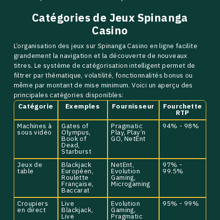
Catégories de Jeux Spinanga
Casino
L’organisation des jeux sur Spinanga Casino en ligne facilite
grandement la navigation et la découverte de nouveaux
titres. Le système de catégorisation intelligent permet de
filtrer par thématique, volatilité, fonctionnalités bonus ou
même par montant de mise minimum. Voici un aperçu des
principales catégories disponibles:
Catégorie
Exemples
Fournisseur
Fourchette
RTP
Machines à
Gates of
Pragmatic
94% - 98%
sous vidéo
Olympus,
Play, Play’n
Book of
GO, NetEnt
Dead,
Starburst
Jeux de
Blackjack
NetEnt,
97% -
table
Européen,
Evolution
99.5%
Roulette
Gaming,
Française,
Microgaming
Baccarat
Croupiers
Live
Evolution
95% - 99%
en direct
Blackjack,
Gaming,
Live
Pragmatic