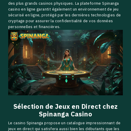
des plus grands casinos physiques. La plateforme Spinanga
casino en ligne garantit également un environnement de jeu
sécurisé en ligne, protégé par les dernières technologies de
cryptage pour assurer la confidentialité de vos données
personnelles et financières.
Sélection de Jeux en Direct chez
Spinanga Casino
Le casino Spinanga propose un catalogue impressionnant de
jeux en direct qui satisfera aussi bien les débutants que les