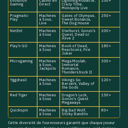
Evolution
Casino en
Lightning Roulette,
100+
Gaming
Direct
Crazy Time,
Monopoly Live
Pragmatic
Machines
Gates of Olympus,
250+
Play
à Sous,
Sweet Bonanza,
Live
The Dog House
NetEnt
Machines
Starburst, Gonzo’s
200+
à Sous
Quest, Dead or
Alive 2
Play’n GO
Machines
Book of Dead,
180+
à Sous
Reactoonz, Fire
Joker
Microgaming
Machines
Mega Moolah,
300+
à Sous,
Immortal
Jackpots
Romance,
Thunderstruck II
Yggdrasil
Machines
Vikings Go
120+
à Sous
Berzerk, Valley of
the Gods
Red Tiger
Machines
Dragon’s Luck,
150+
à Sous
Gonzo’s Quest
Megaways
Quickspin
Machines
Big Bad Wolf,
80+
à Sous
Sticky Bandits
Cette diversité de fournisseurs garantit que chaque joueur