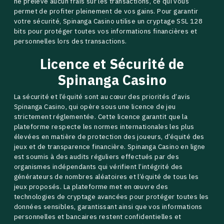
ne prélève aucun frais sur les transactions, ce qui vous
permet de profiter pleinement de vos gains. Pour garantir
votre sécurité, Spinanga Casino utilise un cryptage SSL 128
bits pour protéger toutes vos informations financières et
personnelles lors des transactions.
Licence et Sécurité de
Spinanga Casino
La sécurité et l’équité sont au cœur des priorités d’avis
Spinanga Casino, qui opère sous une licence de jeu
strictement réglementée. Cette licence garantit que la
plateforme respecte les normes internationales les plus
élevées en matière de protection des joueurs, d’équité des
jeux et de transparence financière. Spinanga Casino en ligne
est soumis à des audits réguliers effectués par des
organismes indépendants qui vérifient l’intégrité des
générateurs de nombres aléatoires et l’équité de tous les
jeux proposés. La plateforme met en œuvre des
technologies de cryptage avancées pour protéger toutes les
données sensibles, garantissant ainsi que vos informations
personnelles et bancaires restent confidentielles et