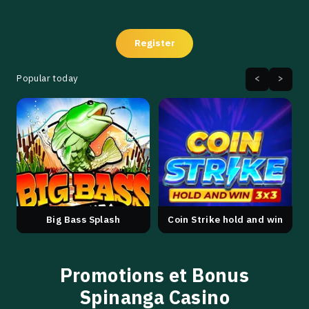
Register
Popular today
<
>
Big Bass Splash
Coin Strike hold and win
Play now
Play now
Promotions et Bonus
Spinanga Casino