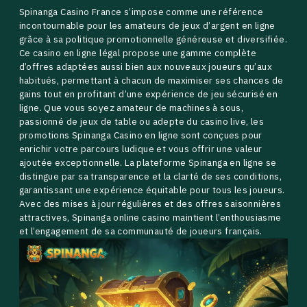
Spinanga Casino France s’impose comme une référence
incontournable pour les amateurs de jeux d’argent en ligne
grâce à sa politique promotionnelle généreuse et diversifiée.
Ce casino en ligne légal propose une gamme complète
d’offres adaptées aussi bien aux nouveaux joueurs qu’aux
habitués, permettant à chacun de maximiser ses chances de
gains tout en profitant d’une expérience de jeu sécurisé en
ligne. Que vous soyez amateur de machines à sous,
passionné de jeux de table ou adepte du casino live, les
promotions Spinanga Casino en ligne sont conçues pour
enrichir votre parcours ludique et vous offrir une valeur
ajoutée exceptionnelle. La plateforme Spinanga en ligne se
distingue par sa transparence et la clarté de ses conditions,
garantissant une expérience équitable pour tous les joueurs.
Avec des mises à jour régulières et des offres saisonnières
attractives, Spinanga online casino maintient l’enthousiasme
et l’engagement de sa communauté de joueurs français.