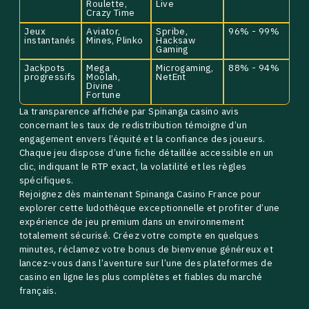
Roulette,
Live
Crazy Time
Jeux
Aviator,
Spribe,
96% - 99%
instantanés
Mines, Plinko
Hacksaw
Gaming
Jackpots
Mega
Microgaming,
88% - 94%
progressifs
Moolah,
NetEnt
Divine
Fortune
La transparence affichée par Spinanga casino avis
concernant les taux de redistribution témoigne d’un
engagement envers l’équité et la confiance des joueurs.
Chaque jeu dispose d’une fiche détaillée accessible en un
clic, indiquant le RTP exact, la volatilité et les règles
spécifiques.
Rejoignez dès maintenant Spinanga Casino France pour
explorer cette ludothèque exceptionnelle et profiter d’une
expérience de jeu premium dans un environnement
totalement sécurisé. Créez votre compte en quelques
minutes, réclamez votre bonus de bienvenue généreux et
lancez-vous dans l’aventure sur l’une des plateformes de
casino en ligne les plus complètes et fiables du marché
français.