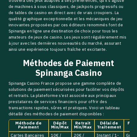
trouvera des jeux adaptés à ses préférences, qu’il s’agisse
de machines à sous classiques, de jackpots progressifs ou
de tables de casino en direct avec de vrais croupiers. La
qualité graphique exceptionnelle et les mécaniques de jeu
innovantes proposées par ces éditeurs renommés font de
Spinanga en ligne une destination de choix pour tous les
amateurs de jeux de casino. Les jeux sont régulièrement mis
à jour avec les dernières nouveautés du marché, assurant
ainsi une expérience toujours fraîche et excitante.
Méthodes de Paiement
Spinanga Casino
Spinanga Casino France propose une gamme complète de
solutions de paiement sécurisées pour faciliter vos dépôts
et retraits. La plateforme s’est associée aux principaux
prestataires de services financiers pour offrir des
transactions rapides, sûres et pratiques. Voici un tableau
détaillé des méthodes de paiement disponibles :
Méthode de
Dépôt
Retrait
Délai de
Frai
Paiement
Min/Max
Min/Max
Traitement
Cartes Bancaires
10€ /
20€ /
Instant / 1-
Gratu