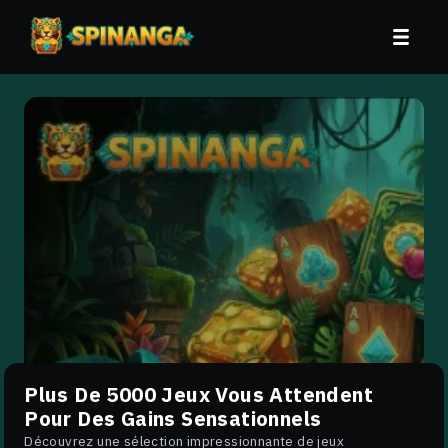
Plus De 5000 Jeux Vous Attendent
Pour Des Gains Sensationnels
Découvrez une sélection impressionnante de jeux