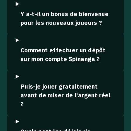
Y a-t-il un bonus de bienvenue
pour les nouveaux joueurs ?
Comment effectuer un dépôt
sur mon compte Spinanga ?
Puis-je jouer gratuitement
avant de miser de l'argent réel
?