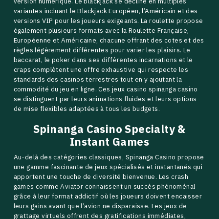
version numérique. Le blackjack se décline en multiples
variantes incluant le Blackjack Européen, l’Américain et des
versions VIP pour les joueurs exigeants. La roulette propose
également plusieurs formats avec la Roulette Française,
Européenne et Américaine, chacune offrant des cotes et des
règles légèrement différentes pour varier les plaisirs. Le
baccarat, le poker dans ses différentes incarnations et le
craps complètent une offre exhaustive qui respecte les
standards des casinos terrestres tout en y ajoutant la
commodité du jeu en ligne. Ces jeux casino spinanga casino
se distinguent par leurs animations fluides et leurs options
de mise flexibles adaptées à tous les budgets.
Spinanga Casino Specialty &
Instant Games
Au-delà des catégories classiques, Spinanga Casino propose
une gamme fascinante de jeux spécialisés et instantanés qui
apportent une touche de diversité bienvenue. Les crash
games comme Aviator connaissent un succès phénoménal
grâce à leur format addictif où les joueurs doivent encaisser
leurs gains avant que l’avion ne disparaisse. Les jeux de
grattage virtuels offrent des gratifications immédiates,