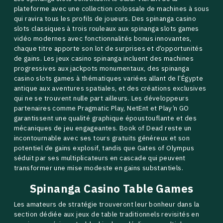
plateforme avec une collection colossale de machines à sous
qui ravira tous les profils de joueurs. Des spinanga casino
slots classiques à trois rouleaux aux spinanga slots games
vidéo modernes avec fonctionnalités bonus innovantes,
chaque titre apporte son lot de surprises et d’opportunités
de gains. Les jeux casino spinanga incluent des machines
progressives aux jackpots monumentaux, des spinanga
casino slots games à thématiques variées allant de l’Égypte
antique aux aventures spatiales, et des créations exclusives
qui ne se trouvent nulle part ailleurs. Les développeurs
partenaires comme Pragmatic Play, NetEnt et Play’n GO
garantissent une qualité graphique époustouflante et des
mécaniques de jeu engageantes. Book of Dead reste un
incontournable avec ses tours gratuits généreux et son
potentiel de gains explosif, tandis que Gates of Olympus
séduit par ses multiplicateurs en cascade qui peuvent
transformer une mise modeste en gains substantiels.
Spinanga Casino Table Games
Les amateurs de stratégie trouveront leur bonheur dans la
section dédiée aux jeux de table traditionnels revisités en