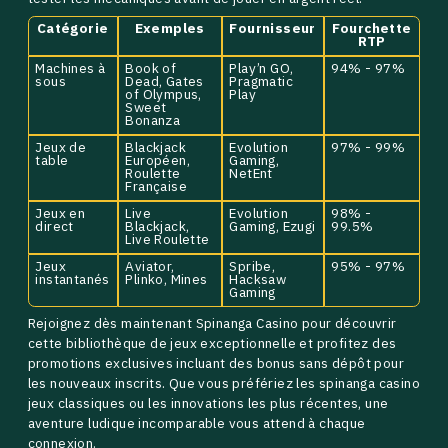
Catégorie
Exemples
Fournisseur
Fourchette
RTP
Machines à
Book of
Play’n GO,
94% - 97%
sous
Dead, Gates
Pragmatic
of Olympus,
Play
Sweet
Bonanza
Jeux de
Blackjack
Evolution
97% - 99%
table
Européen,
Gaming,
Roulette
NetEnt
Française
Jeux en
Live
Evolution
98% -
direct
Blackjack,
Gaming, Ezugi
99.5%
Live Roulette
Jeux
Aviator,
Spribe,
95% - 97%
instantanés
Plinko, Mines
Hacksaw
Gaming
Rejoignez dès maintenant Spinanga Casino pour découvrir
cette bibliothèque de jeux exceptionnelle et profitez des
promotions exclusives incluant des bonus sans dépôt pour
les nouveaux inscrits. Que vous préfériez les spinanga casino
jeux classiques ou les innovations les plus récentes, une
aventure ludique incomparable vous attend à chaque
connexion.