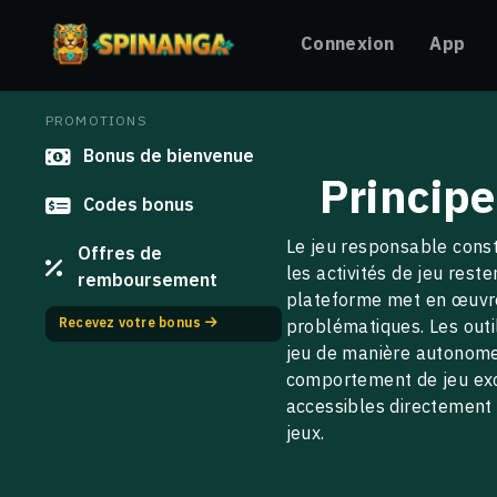
Connexion
App
PROMOTIONS
Bonus de bienvenue
Principe
Codes bonus
Le jeu responsable const
Offres de
les activités de jeu res
remboursement
plateforme met en œuvre
Recevez votre bonus
problématiques. Les outi
jeu de manière autonome.
comportement de jeu exce
accessibles directement 
jeux.