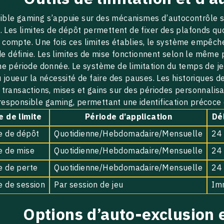
ble gaming s’appuie sur des mécanismes d’autocontrôle so
é. Les limites de dépôt permettent de fixer des plafonds 
 compte. Une fois ces limites établies, le système empê
iode définie. Les limites de mise fonctionnent selon le mêm
ne période donnée. Le système de limitation du temps de je
 joueur la nécessité de faire des pauses. Les historiques d
 transactions, mises et gains sur des périodes personnalis
responsible gaming, permettant une identification précoce
e de limite
Période d’application
Dé
e de dépôt
Quotidienne/Hebdomadaire/Mensuelle
24
e de mise
Quotidienne/Hebdomadaire/Mensuelle
24
e de perte
Quotidienne/Hebdomadaire/Mensuelle
24
e de session
Par session de jeu
Im
Options d’auto-exclusion 