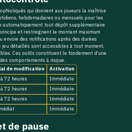
phistiqués qui donnent aux joueurs la maîtrise
quotidiens, hebdomadaires ou mensuels pour les
che automatiquement tout dépôt supplémentaire
e principe et restreignent le montant maximum
u envoie des notifications après des durées
e jeu détaillés sont accessibles à tout moment,
ables. Ces outils constituent le fondement d’une
 des comportements à risque.
lai de modification
Activation
 à 72 heures
Immédiate
 à 72 heures
Immédiate
 à 72 heures
Immédiate
médiat
Immédiate
et de pause