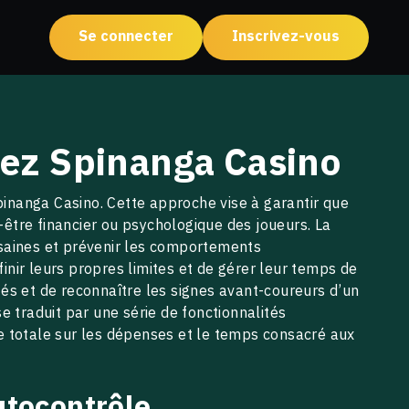
Se connecter
Inscrivez-vous
hez Spinanga Casino
pinanga Casino. Cette approche vise à garantir que
-être financier ou psychologique des joueurs. La
saines et prévenir les comportements
inir leurs propres limites et de gérer leur temps de
tés et de reconnaître les signes avant-coureurs d’un
 traduit par une série de fonctionnalités
ce totale sur les dépenses et le temps consacré aux
autocontrôle